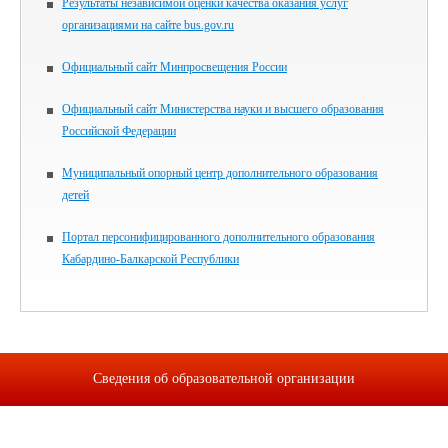
Результаты независимой оценки качества оказания услуг
организациями на сайте bus.gov.ru
Официальный сайт Минпросвещения России
Официальный сайт Министерства науки и высшего образования
Российской Федерации
Муниципальный опорный центр дополнительного образования
детей
Портал персонифицированного дополнительного образования
Кабардино-Балкарской Республики
Сведения об образовательной организации