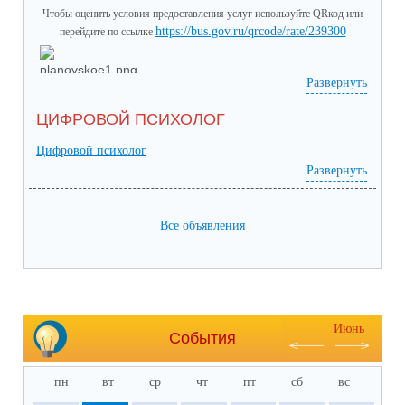
Чтобы оценить условия предоставления услуг используйте QRкод или
https://bus.gov.ru/qrcode/rate/239300
перейдите по ссылке
Развернуть
ЦИФРОВОЙ ПСИХОЛОГ
Цифровой психолог
Развернуть
Все объявления
Июнь
События
пн
вт
ср
чт
пт
сб
вс