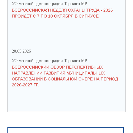
УО местной администрации Терского МР
УО 
ВСЕРОССИЙСКАЯ НЕДЕЛЯ ОХРАНЫ ТРУДА - 2026
«Б
ПРОЙДЕТ С 7 ПО 10 ОКТЯБРЯ В СИРИУСЕ
20.05.2026
06.
УО местной администрации Терского МР
УО 
ВСЕРОССИЙСКИЙ ОБЗОР ПЕРСПЕКТИВНЫХ
КО
НАПРАВЛЕНИЙ РАЗВИТИЯ МУНИЦИПАЛЬНЫХ
ШК
ОБРАЗОВАНИЙ В СОЦИАЛЬНОЙ СФЕРЕ НА ПЕРИОД
2026-2027 ГГ.