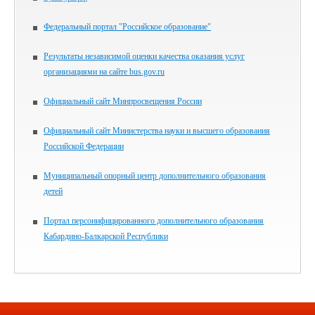
Федеральный портал "Российское образование"
Результаты независимой оценки качества оказания услуг
организациями на сайте bus.gov.ru
Официальный сайт Минпросвещения России
Официальный сайт Министерства науки и высшего образования
Российской Федерации
Муниципальный опорный центр дополнительного образования
детей
Портал персонифицированного дополнительного образования
Кабардино-Балкарской Республики