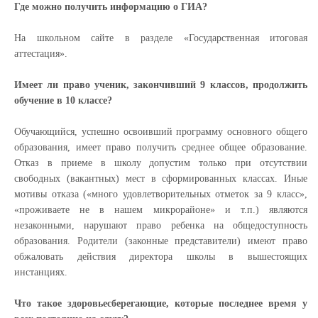
Где можно получить информацию о ГИА?
На школьном сайте в разделе «Государственная итоговая
аттестация».
Имеет ли право ученик, закончивший 9 классов, продолжить
обучение в 10 классе?
Обучающийся, успешно освоивший программу основного общего
образования, имеет право получить среднее общее образование.
Отказ в приеме в школу допустим только при отсутствии
свободных (вакантных) мест в сформированных классах. Иные
мотивы отказа («много удовлетворительных отметок за 9 класс»,
«проживаете не в нашем микрорайоне» и т.п.) являются
незаконными, нарушают право ребенка на общедоступность
образования. Родители (законные представители) имеют право
обжаловать действия директора школы в вышестоящих
инстанциях.
Что такое здоровьесберегающие, которые последнее время у