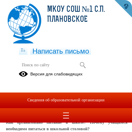
МКОУ СОШ №1 С.П.
ПЛАНОВСКОЕ
Написать письмо
Часто задаваемые вопросы
Версия для слабовидящих
Какие документы необходимо представить для перехода в Вашу
школу из другого образовательного учреждения?
Сведения об образовательной организации
Дополнительную информацию можно получить в канцелярии
школы.
Как организовано питание в школе? Почему учащимся
необходимо питаться в школьной столовой?