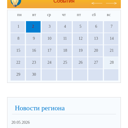
События
пн
вт
ср
чт
пт
сб
вс
1
2
3
4
5
6
7
8
9
10
11
12
13
14
15
16
17
18
19
20
21
22
23
24
25
26
27
28
29
30
Новости региона
20.05.2026
09.