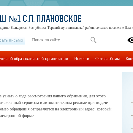
Ш №1 С.П. ПЛАНОВСКОЕ
ардино-Балкарская Республика, Терский муниципальный район, сельское поселение Планов
сать письмо
ения об образовательной организации
Новости
Фотоальбомы
Кон
узнать о ходе рассмотрения вашего обращения, для этого
рисвоенный сервисом в автоматическом режиме при подаче
омер обращения отправляется на электронный адрес, который
электронной форме.