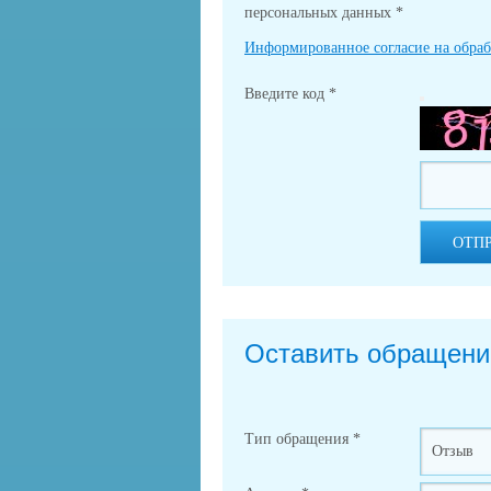
персональных данных
*
Информированное согласие на обра
Введите код
*
ОТП
Оставить обращени
Тип обращения
*