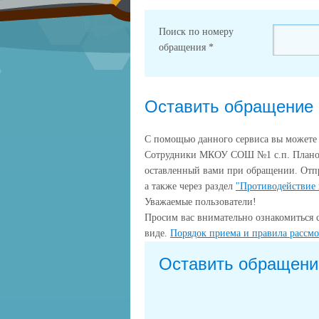
Поиск по номеру
обращения
*
Оставить обращение
С помощью данного сервиса вы можете
Сотрудники МКОУ СОШ №1 с.п. Плановс
оставленный вами при обращении. Отп
а также через раздел
"Противодействие
Уважаемые пользователи!
Просим вас внимательно ознакомиться 
виде.
Порядок приема и правила рассм
Оставить обращени