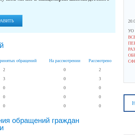
РАВИТЬ
20.
УО 
ВС
ПЕ
й
РА
ОБРАЗ
принятых обращений
На рассмотрении
Рассмотрено
СФЕ
2
0
2
3
0
3
0
0
0
0
0
0
Н
0
0
0
ния обращений граждан
и