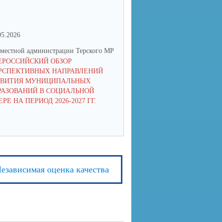
05.2026
06.04.2026
местной администрации Терского МР
УО местной администрации Тер
ЕРОССИЙСКИЙ ОБЗОР
КОНКУРС «ЛУЧШИЙ ДОМИК
РСПЕКТИВНЫХ НАПРАВЛЕНИЙ
ПТИЦ" СРЕДИ ШКОЛЬНИКОВ
ЗВИТИЯ МУНИЦИПАЛЬНЫХ
ОВАНИЙ В СОЦИАЛЬНОЙ
РЕ НА ПЕРИОД 2026-2027 ГГ.
езависимая оценка качества