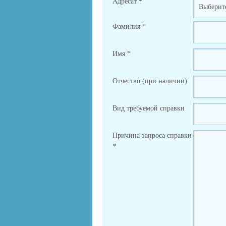
Адресат
*
Фамилия
*
Имя
*
Отчество (при наличии)
Вид требуемой справки
Причина запроса справки
*