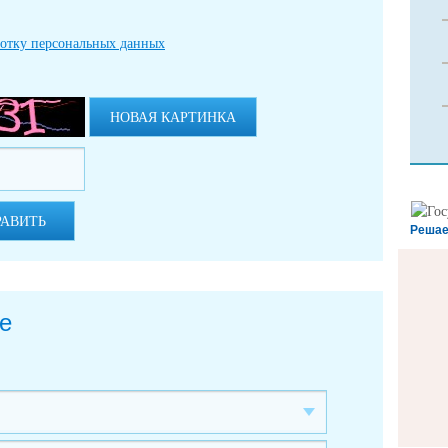
ботку персональных данных
НОВАЯ КАРТИНКА
РАВИТЬ
Решае
е