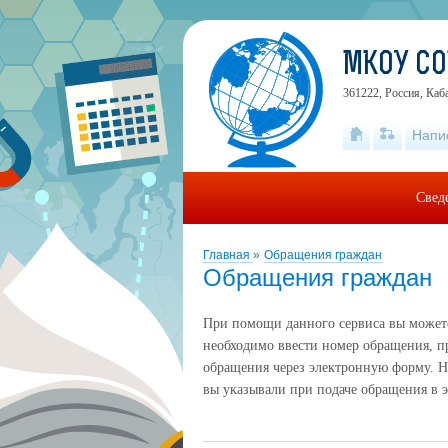
МКОУ СО
361222, Россия, Каб
Напи
Свед
Главная
»
Обращения граждан
Обращения граждан
При помощи данного сервиса вы можете 
необходимо ввести номер обращения, п
обращения через электронную форму. Н
вы указывали при подаче обращения в 