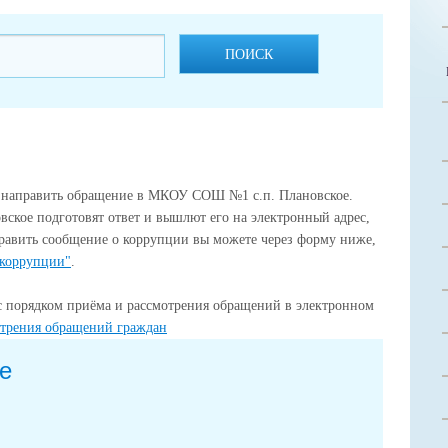
ПОИСК
 направить обращение в МКОУ СОШ №1 с.п. Плановское.
кое подготовят ответ и вышлют его на электронный адрес,
равить сообщение о коррупции вы можете через форму ниже,
 коррупции"
.
с порядком приёма и рассмотрения обращений в электронном
отрения обращений граждан
е